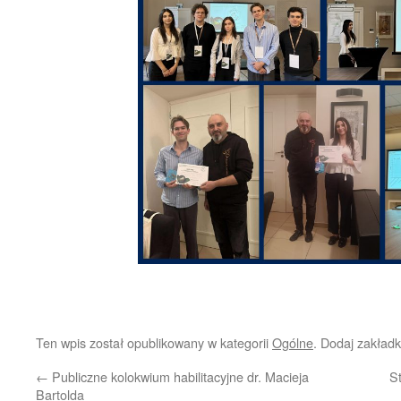
Ten wpis został opublikowany w kategorii
Ogólne
. Dodaj zakład
←
Publiczne kolokwium habilitacyjne dr. Macieja
S
Bartolda