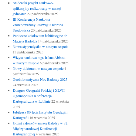
Studencki projekt naukowo-
aplikacyjny realizowany w naszej
jednostce
22 października 2025
III Konferencja Naukowa
Zrównoważony Rozwój i Ochrona
Środowiska
20 października 2025
Publiczne kolokwium habilitacyjne dr.
Macieja Bartolda
14 października 2025
Nowa stypendystka w naszym zespole
13 października 2025
Wizyta naukowa mgr. Irfana Abbasa
w naszym zespole
6 października 2025
Nowy doktorant w naszym zespole
4
października 2025
Geoinformatyczna Noc Badaczy 2025
24 września 2025
Kongres Geografii Polskiej i XLVII
Ogólnopolska Konferencja
Kartograficzna w Lublinie
22 września
2025
Jubileusz 80-lecia Instytutu Geodezji i
Kartografii
16 września 2025
Udział członków naszej Katedry w 32.
Międzynarodowej Konferencji
Kartograficznej
4 września 2025