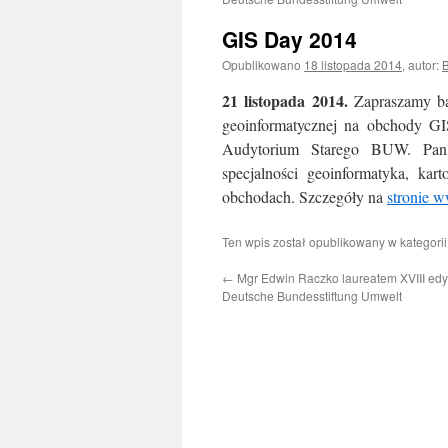
GIS Day 2014
Opublikowano
18 listopada 2014
,
autor:
21 listopada 2014.
Zapraszamy bar
geoinformatycznej na obchody GI
Audytorium Starego BUW. Pan 
specjalności geoinformatyka, kar
obchodach. Szczegóły na
stronie 
Ten wpis został opublikowany w kategori
←
Mgr Edwin Raczko laureatem XVIII edy
Deutsche Bundesstiftung Umwelt