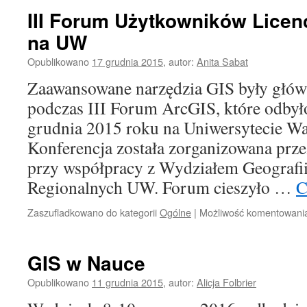
III Forum Użytkowników Licen
na UW
Opublikowano
17 grudnia 2015
,
autor:
Anita Sabat
Zaawansowane narzędzia GIS były głó
podczas III Forum ArcGIS, które odbył
grudnia 2015 roku na Uniwersytecie W
Konferencja została zorganizowana prze
przy współpracy z Wydziałem Geografii
Regionalnych UW. Forum cieszyło …
C
Zaszufladkowano do kategorii
Ogólne
|
Możliwość komentowan
GIS w Nauce
Opublikowano
11 grudnia 2015
,
autor:
Alicja Folbrier