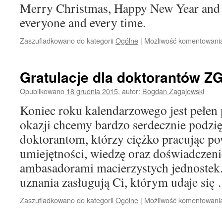
Merry Christmas, Happy New Year and al
everyone and every time.
Zaszufladkowano do kategorii
Ogólne
|
Możliwość komentowan
Gratulacje dla doktorantów Z
Opublikowano
18 grudnia 2015
,
autor:
Bogdan Zagajewski
Koniec roku kalendarzowego jest pełen
okazji chcemy bardzo serdecznie podz
doktorantom, którzy ciężko pracując po
umiejętności, wiedzę oraz doświadczeni
ambasadorami macierzystych jednostek.
uznania zasługują Ci, którym udaje si
Zaszufladkowano do kategorii
Ogólne
|
Możliwość komentowan