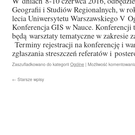
W dniach 8-10 czerwca 2016, odbędzie
Geografii i Studiów Regionalnych, w ro
lecia Uniwersytetu Warszawskiego V O
Konferencja GIS w Nauce. Konferencji 
będą warsztaty tematyczne w zakresie 
Terminy rejestracji na konferencję i wa
zgłaszania streszczeń referatów i post
Zaszufladkowano do kategorii
Ogólne
|
Możliwość komentowan
←
Starsze wpisy