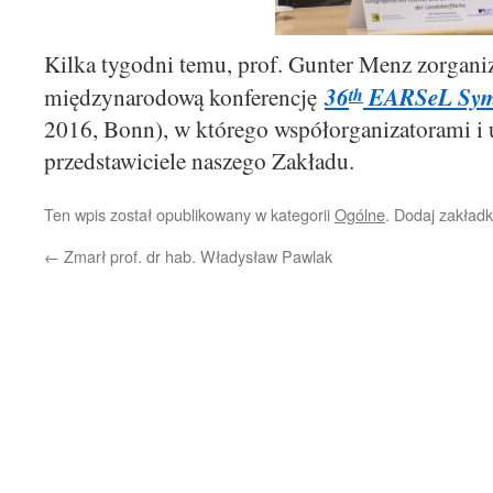
Kilka tygodni temu, prof. Gunter Menz zorgani
36
EARSeL Sym
międzynarodową konferencję
th
2016, Bonn)
, w którego współorganizatorami i 
przedstawiciele naszego Zakładu.
Ten wpis został opublikowany w kategorii
Ogólne
. Dodaj zakład
←
Zmarł prof. dr hab. Władysław Pawlak