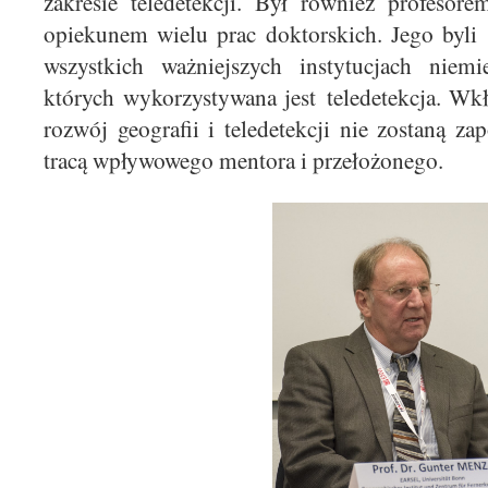
zakresie teledetekcji. Był również profeso
opiekunem wielu prac doktorskich. Jego byli 
wszystkich ważniejszych instytucjach niemi
których wykorzystywana jest teledetekcja. W
rozwój geografii i teledetekcji nie zostaną z
tracą wpływowego mentora i przełożonego.