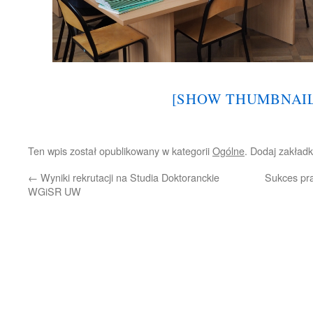
[SHOW THUMBNAIL
Ten wpis został opublikowany w kategorii
Ogólne
. Dodaj zakład
←
Wyniki rekrutacji na Studia Doktoranckie
Sukces pra
WGiSR UW