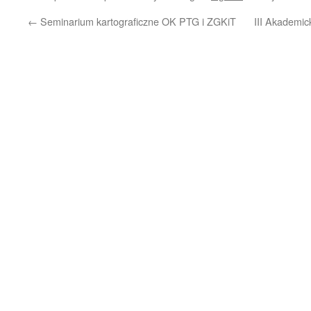
←
Seminarium kartograficzne OK PTG i ZGKiT
III Akademic