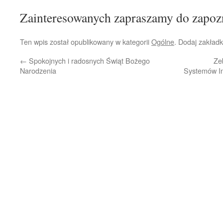
Zainteresowanych zapraszamy do zapozn
Ten wpis został opublikowany w kategorii
Ogólne
. Dodaj zakład
←
Spokojnych i radosnych Świąt Bożego
Ze
Narodzenia
Systemów In