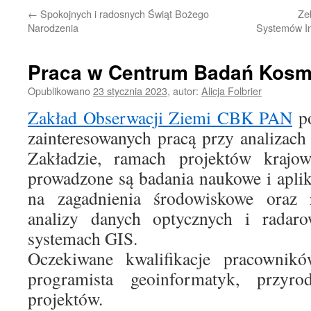
←
Spokojnych i radosnych Świąt Bożego
Ze
Narodzenia
Systemów In
Praca w Centrum Badań Kosm
Opublikowano
23 stycznia 2023
,
autor:
Alicja Folbrier
Zakład Obserwacji Ziemi CBK PAN
po
zainteresowanych pracą przy analizach 
Zakładzie, ramach projektów krajow
prowadzone są badania naukowe i apli
na zagadnienia środowiskowe oraz 
analizy danych optycznych i radar
systemach GIS.
Oczekiwane kwalifikacje pracownikó
programista geoinformatyk, przyrodn
projektów.