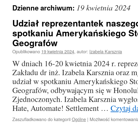
19 kwietnia 2024
Dzienne archiwum:
Udział reprezentantek naszeg
spotkaniu Amerykańskiego St
Geografów
Opublikowano
19 kwietnia 2024
,
autor:
Izabela Karsznia
W dniach 16-20 kwietnia 2024 r. reprez
Zakładu dr inż. Izabela Karsznia oraz m
udział w spotkaniu Amerykańskiego St
Geografów, odbywającym się w Honolul
Zjednoczonych. Izabela Karsznia wygłosi
Hate, Automate! Settlement …
Czytaj d
Zaszufladkowano do kategorii
Ogólne
|
Możliwość komentowan