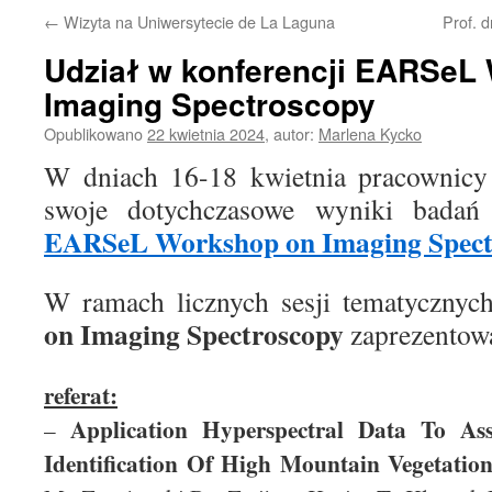
←
Wizyta na Uniwersytecie de La Laguna
Prof. 
Udział w konferencji EARSeL
Imaging Spectroscopy
Opublikowano
22 kwietnia 2024
,
autor:
Marlena Kycko
W dniach 16-18 kwietnia pracownicy 
swoje dotychczasowe wyniki badań
EARSeL Workshop on Imaging Spect
W ramach licznych sesji tematyczny
on Imaging Spectroscopy
zaprezentow
referat:
Application Hyperspectral Data To As
–
Identification Of High Mountain Vegetatio