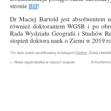
stronie
BIP
.
Dr Maciej Bartold jest absolwentem na
również doktorantem WGSR i po obron
Rada Wydziału Geografii i Studiów R
stopień doktora nauk o Ziemi w 2019 r
Ten wpis został opublikowany w kategorii
Ogólne
. Dodaj zakład
←
Nowa stypendystka w naszym zespole
III Konfere