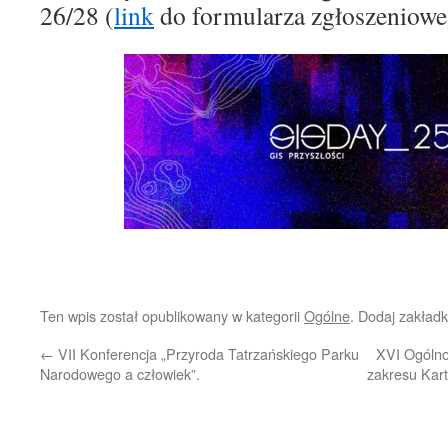
26/28 (
link
do formularza zgłoszeniowe
Ten wpis został opublikowany w kategorii
Ogólne
. Dodaj zakład
←
VII Konferencja „Przyroda Tatrzańskiego Parku
XVI Ogólno
Narodowego a człowiek”.
zakresu Kart