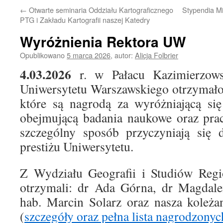
←
Otwarte seminaria Oddziału Kartograficznego
Stypendia Mi
PTG i Zakładu Kartografii naszej Katedry
Wyróżnienia Rektora UW
Opublikowano
5 marca 2026
,
autor:
Alicja Folbrier
4.03.2026
r. w Pałacu Kazimierzow
Uniwersytetu Warszawskiego otrzymało
które są nagrodą za wyróżniającą się
obejmującą badania naukowe oraz pra
szczególny sposób przyczyniają się 
prestiżu Uniwersytetu.
Z Wydziału Geografii i Studiów Regi
otrzymali: dr Ada Górna, dr Magdale
hab. Marcin Solarz oraz nasza koleż
(
szczegóły oraz pełna lista nagrodzonyc