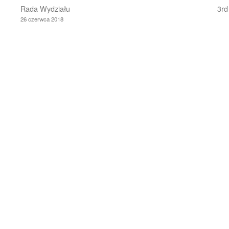
Rada Wydziału
3rd
26 czerwca 2018