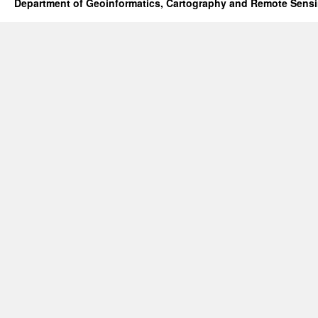
Department of Geoinformatics, Cartography and Remote Sens