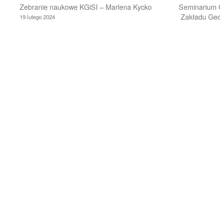
Zebranie naukowe KGiSI – Marlena Kycko
Seminarium 
Zakładu Geoi
19 lutego 2024