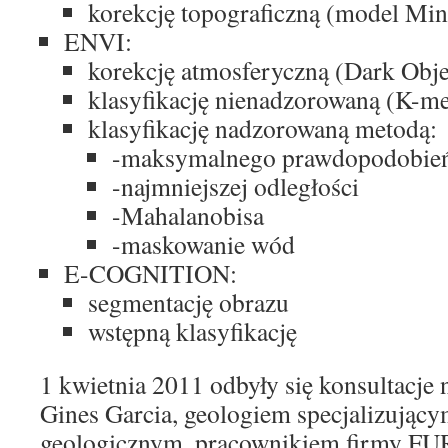
korekcję topograficzną (model Min
ENVI:
korekcję atmosferyczną (Dark Obje
klasyfikację nienadzorowaną (K-
klasyfikację nadzorowaną metodą:
-maksymalnego prawdopodobie
-najmniejszej odległości
-Mahalanobisa
-maskowanie wód
E-COGNITION:
segmentację obrazu
wstępną klasyfikację
1 kwietnia 2011 odbyły się konsultacje
Gines Garcia, geologiem specjalizujący
geologicznym, pracownikiem firmy F