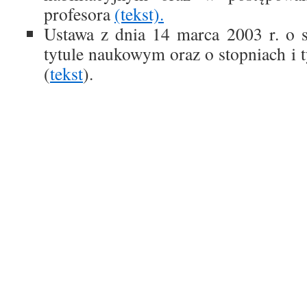
profesora
(tekst).
Ustawa z dnia 14 marca 2003 r. o 
tytule naukowym oraz o stopniach i t
(
tekst
).