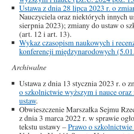
Ustawa z dnia 28 lipca 2023 r. o zmia
Nauczyciela oraz niektórych innych u
sierpnia 2023); zmiany do ustaw o s
(art. 12 i art. 13).
Wykaz czasopism naukowych i recen
konferencji międzynarodowych (5.01
Archiwalne
Ustawa z dnia 13 stycznia 2023 r. o 
o szkolnictwie wyższym i nauce oraz
ustaw
.
Obwieszczenie Marszałka Sejmu Rzecz
z dnia 3 marca 2022 r. w sprawie ogło
tekstu ustawy –
Prawo o szkolnictwie