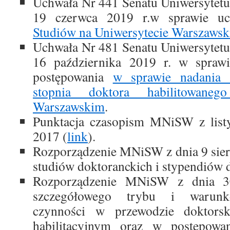
Uchwała Nr 441 Senatu Uniwersytetu
19 czerwca 2019 r.w sprawie u
Studiów na Uniwersytecie Warszaws
Uchwała Nr 481 Senatu Uniwersytetu
16 października 2019 r. w sprawi
postępowania
w sprawie nadania 
stopnia doktora habilitowaneg
Warszawskim
.
Punktacja czasopism MNiSW z listy
2017 (
link
).
Rozporządzenie MNiSW z dnia 9 sier
studiów doktoranckich i stypendiów 
Rozporządzenie MNiSW z dnia 3
szczegółowego trybu i warunk
czynności w przewodzie doktors
habilitacyjnym oraz w postępowa