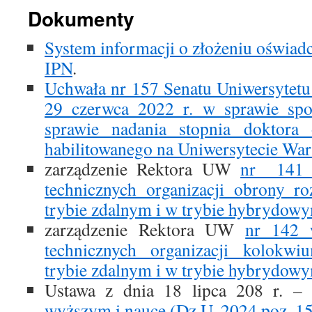
Dokumenty
System informacji o złożeniu oświadc
IPN
.
Uchwała nr 157 Senatu Uniwersytetu
29 czerwca 2022 r. w sprawie sp
sprawie nadania stopnia doktora 
habilitowanego na Uniwersytecie Wa
zarządzenie Rektora UW
nr 141 
technicznych organizacji obrony r
trybie zdalnym i w trybie hybrydow
zarządzenie Rektora UW
nr 142 
technicznych organizacji kolokwi
trybie zdalnym i w trybie hybrydow
Ustawa z dnia 18 lipca 208 r. 
wyższym i nauce (Dz.U. 2024 poz. 15