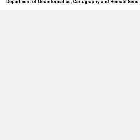
Department of Geoinformatics, Cartography and Remote Sens