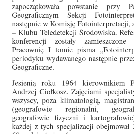
zapoczątkowała powstanie przy P
Geograficznym Sekcji Fotointerpreta
następnie w Komisję Fotointerpretacji,
– Klubu Teledetekcji Środowiska. Refe
konferencji zostały zamieszczo
Pracownię I tomie pisma „Fotointerp
periodyku wydawanego następnie prze
Geograficzne.
Jesienią roku 1964 kierownikiem P
Andrzej Ciołkosz. Zajęciami specjalist
wszyscy, poza klimatologią, magistran
(geografowie regionalni, geogra
geografowie fizyczni i kartografowi
każdej z tych specjalizacji obejmowa