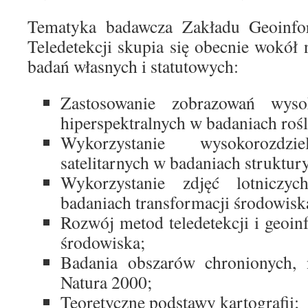
Tematyka badawcza Zakładu Geoinform
Teledetekcji skupia się obecnie wokół
badań własnych i statutowych:
Zastosowanie zobrazowań wysok
hiperspektralnych w badaniach rośl
Wykorzystanie wysokorozdzi
satelitarnych w badaniach struktury
Wykorzystanie zdjęć lotniczyc
badaniach transformacji środowisk
Rozwój metod teledetekcji i geoi
środowiska;
Badania obszarów chronionych, 
Natura 2000;
Teoretyczne podstawy kartografii;