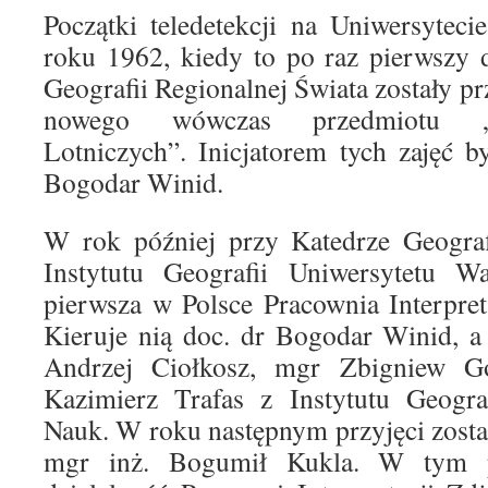
Początki teledetekcji na Uniwersytec
roku 1962, kiedy to po raz pierwszy 
Geografii Regionalnej Świata zostały p
nowego wówczas przedmiotu „In
Lotniczych”. Inicjatorem tych zajęć 
Bogodar Winid.
W rok później przy Katedrze Geograf
Instytutu Geografii Uniwersytetu Wa
pierwsza w Polsce Pracownia Interpret
Kieruje nią doc. dr Bogodar Winid, 
Andrzej Ciołkosz, mgr Zbigniew Go
Kazimierz Trafas z Instytutu Geogra
Nauk. W roku następnym przyjęci zostal
mgr inż. Bogumił Kukla. W tym p