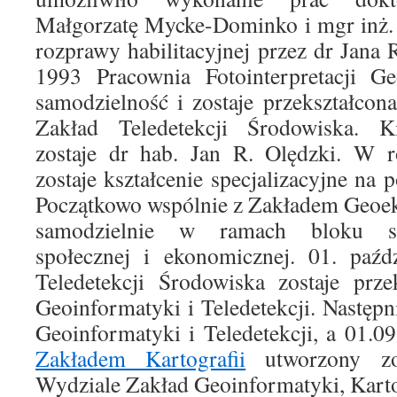
Małgorzatę Mycke-Dominko i mgr inż. 
rozprawy habilitacyjnej przez dr Jana
1993 Pracownia Fotointerpretacji Ge
samodzielność i zostaje przekształco
Zakład Teledetekcji Środowiska. K
zostaje dr hab. Jan R. Olędzki. W
zostaje kształcenie specjalizacyjne na
Początkowo wspólnie z Zakładem Geoek
samodzielnie w ramach bloku spe
społecznej i ekonomicznej. 01. paźd
Teledetekcji Środowiska zostaje prz
Geoinformatyki i Teledetekcji. Następ
Geoinformatyki i Teledetekcji, a 01.0
Zakładem Kartografii
utworzony zos
Wydziale Zakład Geoinformatyki, Kartog