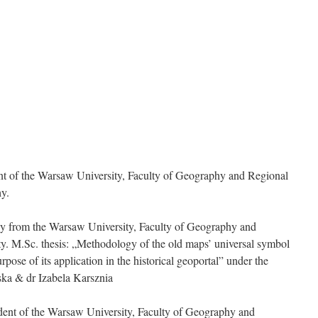
t of the Warsaw University, Faculty of Geography and Regional
hy.
y from the Warsaw University, Faculty of Geography and
y. M.Sc. thesis: „Methodology of the old maps’ universal symbol
rpose of its application in the historical geoportal” under the
ska & dr Izabela Karsznia
dent of the Warsaw University, Faculty of Geography and