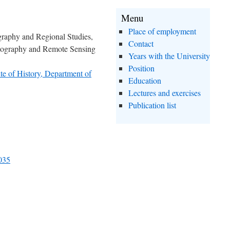
Menu
Place of employment
graphy and Regional Studies,
Contact
rtography and Remote Sensing
Years with the University
Position
te of History, Department of
Education
Lectures and exercises
Publication list
2035