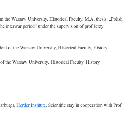
 the Warsaw University, Historical Faculty. M.A. thesis: „Polish
the interwar period” under the supervision of prof Jerzy
nt of the Warsaw University, Historical Faculty, History
f the Warsaw University, Historical Faculty, History
arburg),
Herder Institute
, Scientific stay in cooperation with Prof.