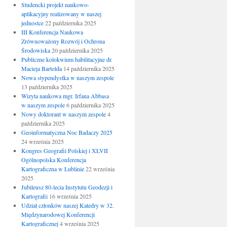
Studencki projekt naukowo-
aplikacyjny realizowany w naszej
jednostce
22 października 2025
III Konferencja Naukowa
Zrównoważony Rozwój i Ochrona
Środowiska
20 października 2025
Publiczne kolokwium habilitacyjne dr.
Macieja Bartolda
14 października 2025
Nowa stypendystka w naszym zespole
13 października 2025
Wizyta naukowa mgr. Irfana Abbasa
w naszym zespole
6 października 2025
Nowy doktorant w naszym zespole
4
października 2025
Geoinformatyczna Noc Badaczy 2025
24 września 2025
Kongres Geografii Polskiej i XLVII
Ogólnopolska Konferencja
Kartograficzna w Lublinie
22 września
2025
Jubileusz 80-lecia Instytutu Geodezji i
Kartografii
16 września 2025
Udział członków naszej Katedry w 32.
Międzynarodowej Konferencji
Kartograficznej
4 września 2025