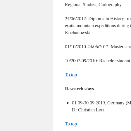
Regional Studies, Cartography.
24/06/2012: Diploma in History from
exotic mountain expeditions during 
Kochanowski
01/10/2010-24/06/2012: Master stude
10/2007-09/2010: Bachelor student o
To top
Research stays
01.09-30.09.2019, Germany (M
Dr Christian Lotz.
To top