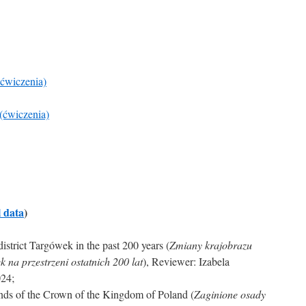
ćwiczenia)
(ćwiczenia)
l data
)
strict Targówek in the past 200 years (
Zmiany krajobrazu
 na przestrzeni ostatnich 200 lat
), Reviewer: Izabela
024;
lands of the Crown of the Kingdom of Poland (
Zaginione osady