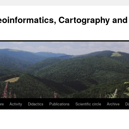
oinformatics, Cartography and
ure
Activity
Didactics
Publications
Scientific circle
Archive
D