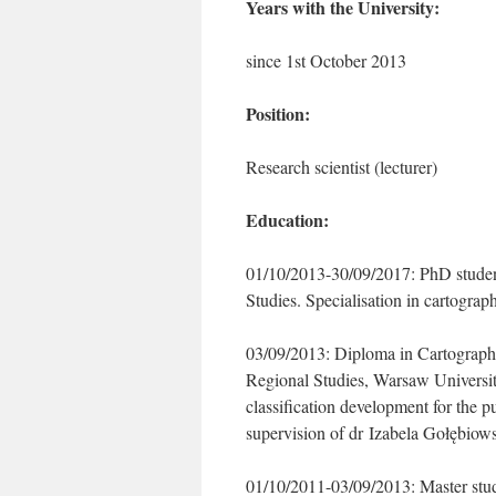
Years with the University:
since 1st October 2013
Position:
Research scientist (lecturer)
Education:
01/10/2013-30/09/2017: PhD studen
Studies. Specialisation in cartograp
03/09/2013: Diploma in Cartograph
Regional Studies, Warsaw Universit
classification development for the pu
supervision of dr Izabela Gołębiow
01/10/2011-03/09/2013: Master stu