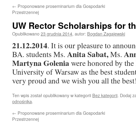
←
Proponowane proseminarium dla Gospodarki
Przestrzennej
UW Rector Scholarships for th
Opublikowano
23 grudnia 2014
,
autor:
Bogdan Zagajewski
21.12.2014
. It is our pleasure to annou
Anita Sabat,
An
BA. students Ms.
Ms.
Martyna Golenia
were honored by the 
University of Warsaw as the best studen
very proud and we wish you all the best
Ten wpis został opublikowany w kategorii
Bez kategorii
. Dodaj 
odnośnika
.
←
Proponowane proseminarium dla Gospodarki
Przestrzennej