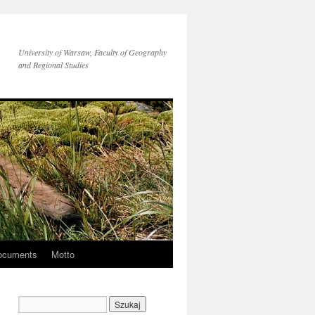
University of Warsaw, Faculty of Geography
and Regional Studies
ocuments
Motto