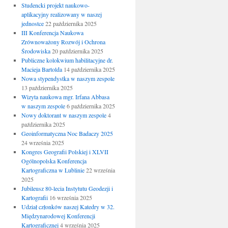
Studencki projekt naukowo-
aplikacyjny realizowany w naszej
jednostce
22 października 2025
III Konferencja Naukowa
Zrównoważony Rozwój i Ochrona
Środowiska
20 października 2025
Publiczne kolokwium habilitacyjne dr.
Macieja Bartolda
14 października 2025
Nowa stypendystka w naszym zespole
13 października 2025
Wizyta naukowa mgr. Irfana Abbasa
w naszym zespole
6 października 2025
Nowy doktorant w naszym zespole
4
października 2025
Geoinformatyczna Noc Badaczy 2025
24 września 2025
Kongres Geografii Polskiej i XLVII
Ogólnopolska Konferencja
Kartograficzna w Lublinie
22 września
2025
Jubileusz 80-lecia Instytutu Geodezji i
Kartografii
16 września 2025
Udział członków naszej Katedry w 32.
Międzynarodowej Konferencji
Kartograficznej
4 września 2025