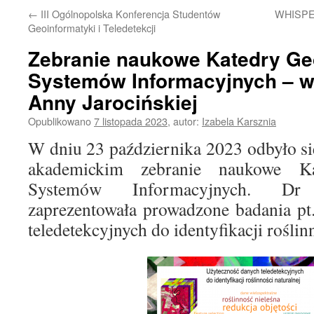
←
III Ogólnopolska Konferencja Studentów
WHISPER
Geoinformatyki i Teledetekcji
Zebranie naukowe Katedry Ge
Systemów Informacyjnych – w
Anny Jarocińskiej
Opublikowano
7 listopada 2023
,
autor:
Izabela Karsznia
W dniu 23 października 2023 odbyło s
akademickim zebranie naukowe K
Systemów Informacyjnych. Dr
zaprezentowała prowadzone badania pt
teledetekcyjnych do identyfikacji roślin