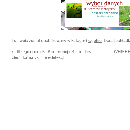
Ten wpis został opublikowany w kategorii
Ogólne
. Dodaj zakład
←
III Ogólnopolska Konferencja Studentów
WHISPER
Geoinformatyki i Teledetekcji