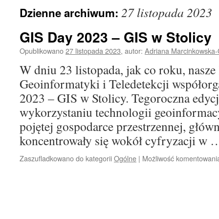
27 listopada 2023
Dzienne archiwum:
GIS Day 2023 – GIS w Stolicy
Opublikowano
27 listopada 2023
,
autor:
Adriana Marcinkowska-
W dniu 23 listopada, jak co roku, nasz
Geoinformatyki i Teledetekcji współor
2023 – GIS w Stolicy. Tegoroczna edyc
wykorzystaniu technologii geoinformac
pojętej gospodarce przestrzennej, głów
koncentrowały się wokół cyfryzacji w
Zaszufladkowano do kategorii
Ogólne
|
Możliwość komentowan