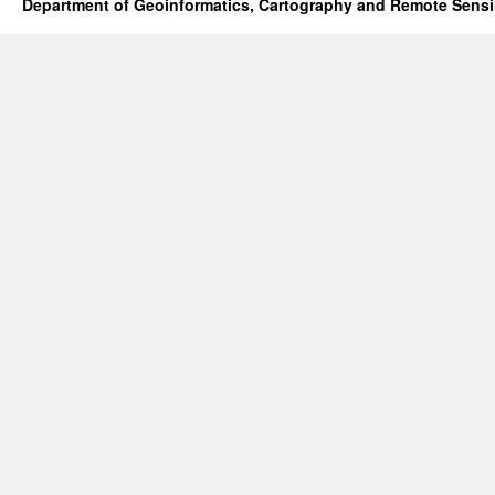
Department of Geoinformatics, Cartography and Remote Sens