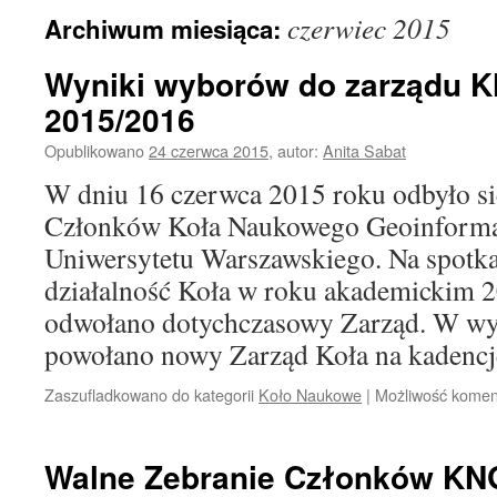
czerwiec 2015
Archiwum miesiąca:
Wyniki wyborów do zarządu 
2015/2016
Opublikowano
24 czerwca 2015
,
autor:
Anita Sabat
W dniu 16 czerwca 2015 roku odbyło s
Członków Koła Naukowego Geoinformaty
Uniwersytetu Warszawskiego. Na spot
działalność Koła w roku akademickim 
odwołano dotychczasowy Zarząd. W wy
powołano nowy Zarząd Koła na kaden
Zaszufladkowano do kategorii
Koło Naukowe
|
Możliwość kome
Walne Zebranie Członków KN