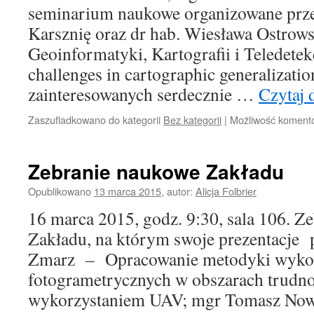
seminarium naukowe organizowane przez
Karsznię oraz dr hab. Wiesława Ostrow
Geoinformatyki, Kartografii i Teledetek
challenges in cartographic generalizati
zainteresowanych serdecznie …
Czytaj 
Zaszufladkowano do kategorii
Bez kategorii
|
Możliwość koment
Zebranie naukowe Zakładu
Opublikowano
13 marca 2015
,
autor:
Alicja Folbrier
16 marca 2015, godz. 9:30, sala 106. Z
Zakładu, na którym swoje prezentacje
Zmarz – Opracowanie metodyki wyko
fotogrametrycznych w obszarach trudno
wykorzystaniem UAV; mgr Tomasz Nowa