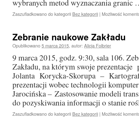
wybranych metod wyznaczania granic
Zaszufladkowano do kategorii
Bez kategorii
|
Możliwość koment
Zebranie naukowe Zakładu
Opublikowano
5 marca 2015
,
autor:
Alicja Folbrier
9 marca 2015, godz. 9:30, sala 106. Ze
Zakładu, na którym swoje prezentacje
Jolanta Korycka-Skorupa – Kartograf
prezentacji wobec technologii kompute
Jarocińska – Zastosowanie modeli tran
do pozyskiwania informacji o stanie roś
Zaszufladkowano do kategorii
Bez kategorii
|
Możliwość koment