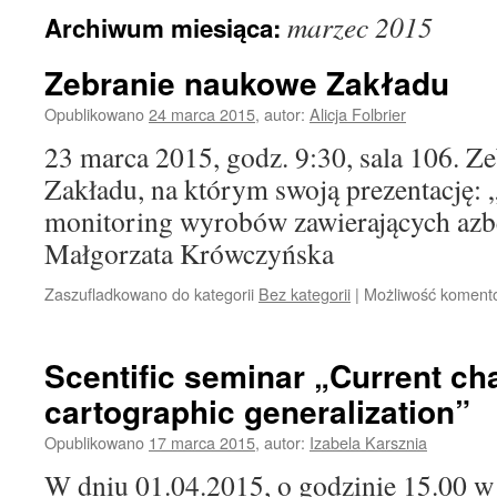
marzec 2015
Archiwum miesiąca:
Zebranie naukowe Zakładu
Opublikowano
24 marca 2015
,
autor:
Alicja Folbrier
23 marca 2015, godz. 9:30, sala 106. Z
Zakładu, na którym swoją prezentację:
monitoring wyrobów zawierających azbe
Małgorzata Krówczyńska
Zaszufladkowano do kategorii
Bez kategorii
|
Możliwość koment
Scentific seminar „Current ch
cartographic generalization”
Opublikowano
17 marca 2015
,
autor:
Izabela Karsznia
W dniu 01.04.2015, o godzinie 15.00 w 