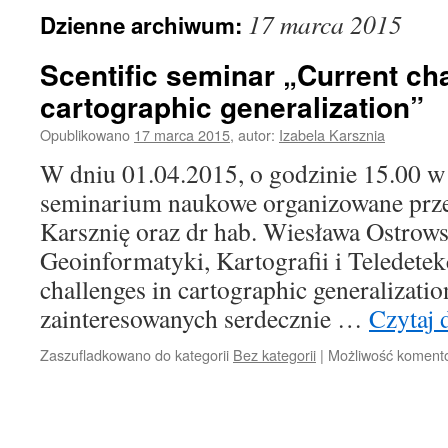
17 marca 2015
Dzienne archiwum:
Scentific seminar „Current ch
cartographic generalization”
Opublikowano
17 marca 2015
,
autor:
Izabela Karsznia
W dniu 01.04.2015, o godzinie 15.00 w 
seminarium naukowe organizowane przez
Karsznię oraz dr hab. Wiesława Ostrow
Geoinformatyki, Kartografii i Teledetek
challenges in cartographic generalizati
zainteresowanych serdecznie …
Czytaj 
Zaszufladkowano do kategorii
Bez kategorii
|
Możliwość koment