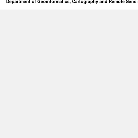
Department of Geoinformatics, Cartography and Remote Sens