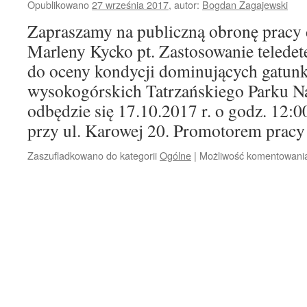
Opublikowano
27 września 2017
,
autor:
Bogdan Zagajewski
Zapraszamy na publiczną obronę pracy 
Marleny Kycko pt. Zastosowanie teledete
do oceny kondycji dominujących gatu
wysokogórskich Tatrzańskiego Parku 
odbędzie się 17.10.2017 r. o godz. 12:
przy ul. Karowej 20. Promotorem pra
Zaszufladkowano do kategorii
Ogólne
|
Możliwość komentowan