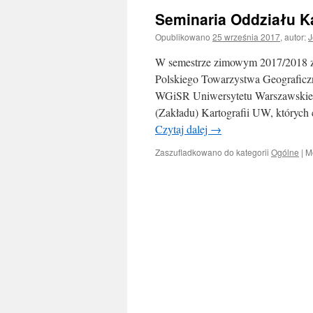
Seminaria Oddziału K
Opublikowano
25 września 2017
,
autor:
J
W semestrze zimowym 2017/2018 za
Polskiego Towarzystwa Geograficzne
WGiSR Uniwersytetu Warszawskiego,
(Zakładu) Kartografii UW, których 
Czytaj dalej
→
Zaszufladkowano do kategorii
Ogólne
|
M