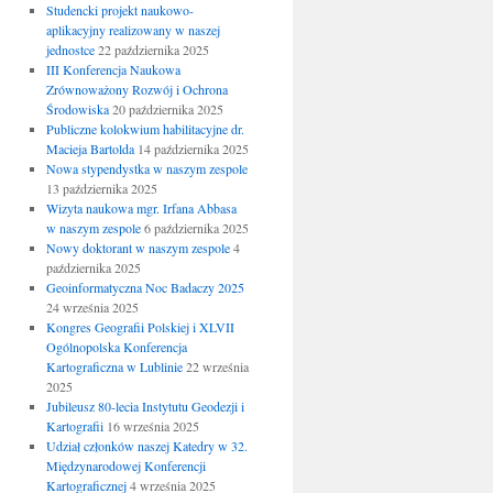
Studencki projekt naukowo-
aplikacyjny realizowany w naszej
jednostce
22 października 2025
III Konferencja Naukowa
Zrównoważony Rozwój i Ochrona
Środowiska
20 października 2025
Publiczne kolokwium habilitacyjne dr.
Macieja Bartolda
14 października 2025
Nowa stypendystka w naszym zespole
13 października 2025
Wizyta naukowa mgr. Irfana Abbasa
w naszym zespole
6 października 2025
Nowy doktorant w naszym zespole
4
października 2025
Geoinformatyczna Noc Badaczy 2025
24 września 2025
Kongres Geografii Polskiej i XLVII
Ogólnopolska Konferencja
Kartograficzna w Lublinie
22 września
2025
Jubileusz 80-lecia Instytutu Geodezji i
Kartografii
16 września 2025
Udział członków naszej Katedry w 32.
Międzynarodowej Konferencji
Kartograficznej
4 września 2025