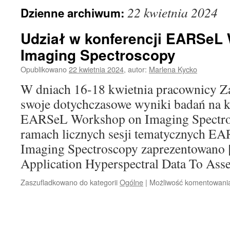
22 kwietnia 2024
Dzienne archiwum:
Udział w konferencji EARSeL
Imaging Spectroscopy
Opublikowano
22 kwietnia 2024
,
autor:
Marlena Kycko
W dniach 16-18 kwietnia pracownicy Z
swoje dotychczasowe wyniki badań na k
EARSeL Workshop on Imaging Spectro
ramach licznych sesji tematycznych 
Imaging Spectroscopy zaprezentowano [
Application Hyperspectral Data To As
Zaszufladkowano do kategorii
Ogólne
|
Możliwość komentowan