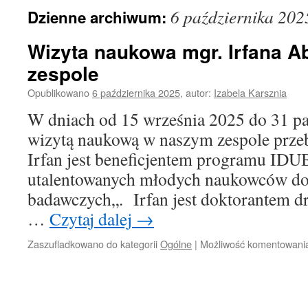
6 października 202
Dzienne archiwum:
Wizyta naukowa mgr. Irfana 
zespole
Opublikowano
6 października 2025
,
autor:
Izabela Karsznia
W dniach od 15 września 2025 do 31 pa
wizytą naukową w naszym zespole prze
Irfan jest beneficjentem programu IDUB
utalentowanych młodych naukowców do
badawczych„. Irfan jest doktorantem d
…
Czytaj dalej
→
Zaszufladkowano do kategorii
Ogólne
|
Możliwość komentowan