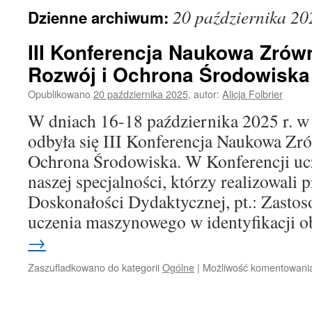
20 października 20
Dzienne archiwum:
III Konferencja Naukowa Zró
Rozwój i Ochrona Środowiska
Opublikowano
20 października 2025
,
autor:
Alicja Folbrier
W dniach 16-18 października 2025 r. 
odbyła się III Konferencja Naukowa Z
Ochrona Środowiska. W Konferencji ucz
naszej specjalności, którzy realizowali
Doskonałości Dydaktycznej, pt.: Zastoso
uczenia maszynowego w identyfikacji
→
Zaszufladkowano do kategorii
Ogólne
|
Możliwość komentowan